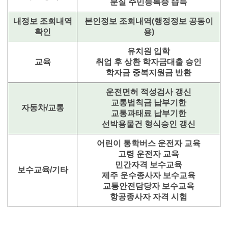
분실 주민등록증 습득
내정보 조회내역
본인정보 조회내역(행정정보 공동이
확인
용)
유치원 입학
교육
취업 후 상환 학자금대출 승인
학자금 중복지원금 반환
운전면허 적성검사 갱신
교통범칙금 납부기한
자동차/교통
교통과태료 납부기한
선박용물건 형식승인 갱신
어린이 통학버스 운전자 교육
고령 운전자 교육
민간자격 보수교육
보수교육/기타
제주 운수종사자 보수교육
교통안전담당자 보수교육
항공종사자 자격 시험