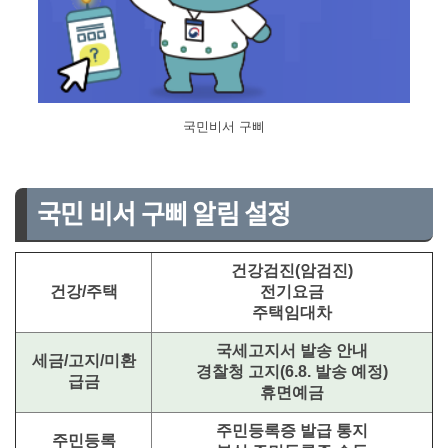
국민비서 구삐
국민 비서 구삐 알림 설정
건강검진(암검진)
건강/주택
전기요금
주택임대차
국세고지서 발송 안내
세금/고지/미환
경찰청 고지(6.8. 발송 예정)
급금
휴면예금
주민등록증 발급 통지
주민등록