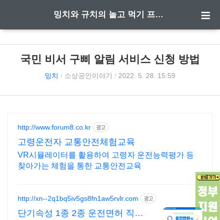
밍치와 규치의 놀고 먹기 프로젝트
국민 비서 구삐 알림 서비스 신청 방법
밍치
/
소상공인이야기
/
2022. 5. 28. 15:59
http://www.forum8.co.kr
광고
고령운전자 교통안전체험교육
VR시뮬레이터를 활용하여 고령자 운전능력평가 등
찾아가는 체험을 통한 교통안전교육
http://xn--2q1bq5iv5gs8fn1aw5rvlr.com
광고
단기속성 1종 2종 운전면허 직장